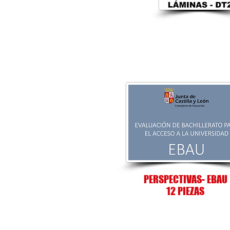
PERSPECTIVAS- EBAU
12 PIEZAS
M