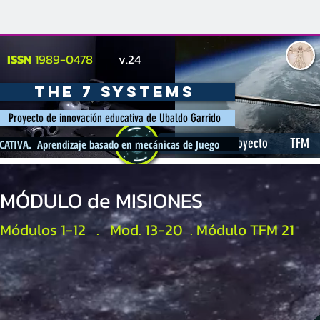
ISSN
1989-0478
v.24
The 7 systems
Proyecto de innovación educativa de Ubaldo Garrido
INICIO
Proyecto
TFM
IVA. Aprendizaje basado en mecánicas de Juego
MÓDULO de MISIONES
Módulos 1-12 . Mod. 13-20 . Módulo TFM 21